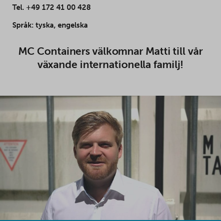
Tel. +49 172 41 00 428
Språk: tyska, engelska
MC Containers välkomnar Matti till vår
växande internationella familj!