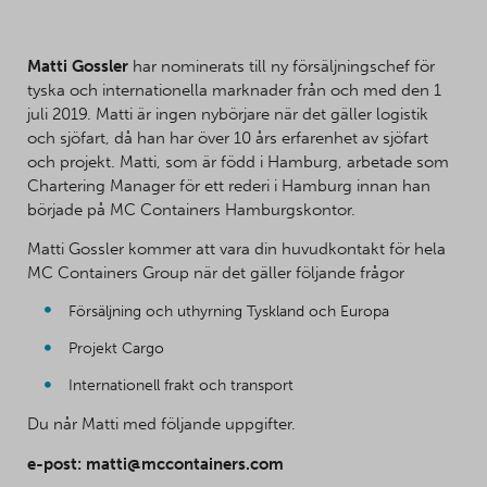
Matti Gossler
har nominerats till ny försäljningschef för
tyska och internationella marknader från och med den 1
juli 2019. Matti är ingen nybörjare när det gäller logistik
och sjöfart, då han har över 10 års erfarenhet av sjöfart
och projekt. Matti, som är född i Hamburg, arbetade som
Chartering Manager för ett rederi i Hamburg innan han
började på MC Containers Hamburgskontor.
Matti Gossler kommer att vara din huvudkontakt för hela
MC Containers Group när det gäller följande frågor
Försäljning och uthyrning Tyskland och Europa
Projekt Cargo
Internationell frakt och transport
Du når Matti med följande uppgifter.
e-post: matti@mccontainers.com