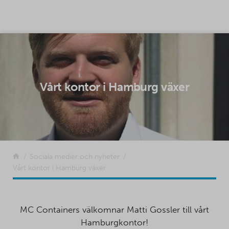
SKIP TO CONTENT
Vårt kontor i Hamburg växer
Tillbaka
Sociala medier och nyheter
Vårt kontor i Hamburg växer
MC Containers välkomnar Matti Gossler till vårt
Hamburgkontor!