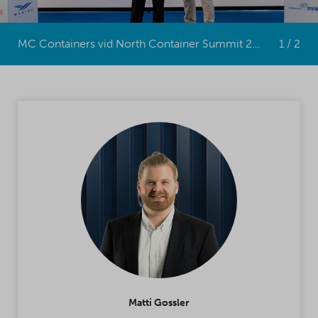
MC Containers vid North Container Summit 2025
1 / 2
Matti Gossler