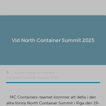
SKIP TO CONTENT
Vid North Container Summit 2025
Tillbaka
Sociala medier och nyheter
Vid North Container Summit 2025
MC Containers-teamet kommer att delta i den
allra första North Container Summit i Riga den 19-