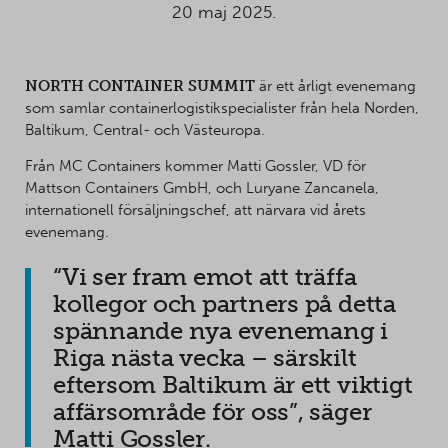
20 maj 2025.
NORTH CONTAINER SUMMIT
är ett årligt evenemang
som samlar containerlogistikspecialister från hela Norden,
Baltikum, Central- och Västeuropa.
Från MC Containers kommer Matti Gossler, VD för
Mattson Containers GmbH, och Luryane Zancanela,
internationell försäljningschef, att närvara vid årets
evenemang.
“Vi ser fram emot att träffa
kollegor och partners på detta
spännande nya evenemang i
Riga nästa vecka – särskilt
eftersom Baltikum är ett viktigt
affärsområde för oss”, säger
Matti Gossler.