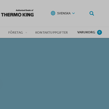
SVENSKA
VARUKORG
G
FÖRETAG
KONTAKTUPPGIFTER
0