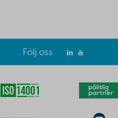
Följ oss