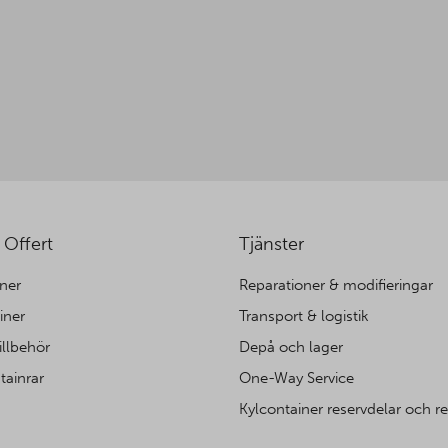
 Offert
Tjänster
ner
Reparationer & modifieringar
iner
Transport & logistik
illbehör
Depå och lager
tainrar
One-Way Service
Kylcontainer reservdelar och r