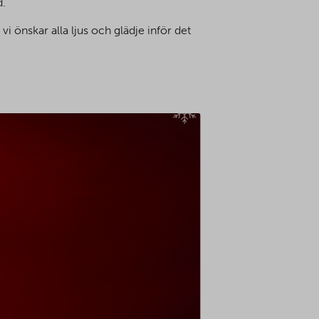
d.
 önskar alla ljus och glädje inför det