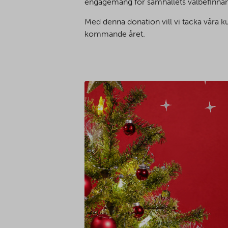
engagemang för samhällets välbefinnand
Med denna donation vill vi tacka våra k
kommande året.