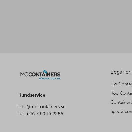
Begär en
Hyr Contai
Köp Conta
Kundservice
Containert
info@mccontainers.se
Specialcon
tel. +46 73 046 2285