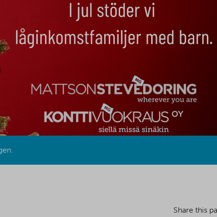
ngen.
Share this p