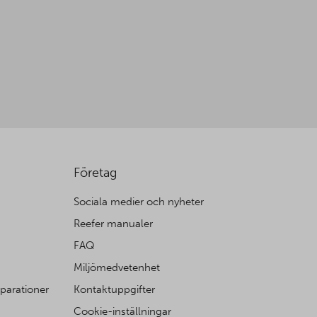
Företag
Sociala medier och nyheter
Reefer manualer
FAQ
Miljömedvetenhet
eparationer
Kontaktuppgifter
Cookie-inställningar