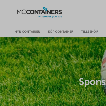
SKIP TO CONTENT
HYR CONTAINER
KÖP CONTAINER
TILLBEHÖR
Spons