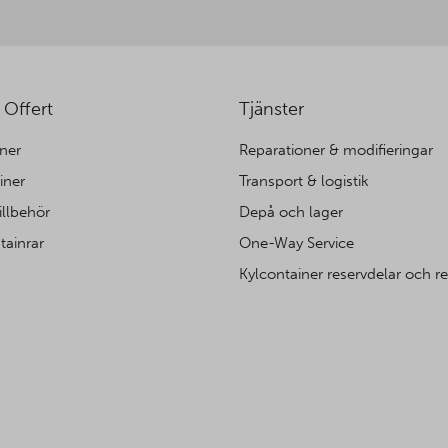
 Offert
Tjänster
ner
Reparationer & modifieringar
iner
Transport & logistik
illbehör
Depå och lager
tainrar
One-Way Service
Kylcontainer reservdelar och r