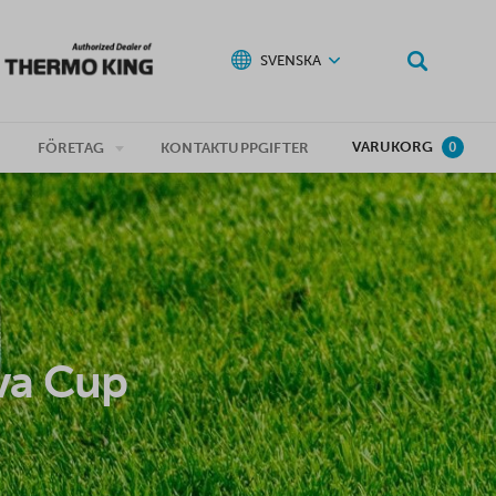
SVENSKA
VARUKORG
G
FÖRETAG
KONTAKTUPPGIFTER
0
va Cup