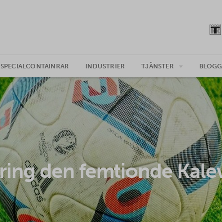
SPECIALCONTAINRAR
INDUSTRIER
TJÄNSTER
BLOG
ring den femtionde Kale