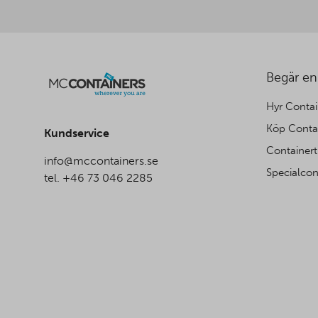
Begär en
Hyr Contai
Köp Conta
Kundservice
Containert
info@mccontainers.se
Specialcon
tel. +46 73 046 2285