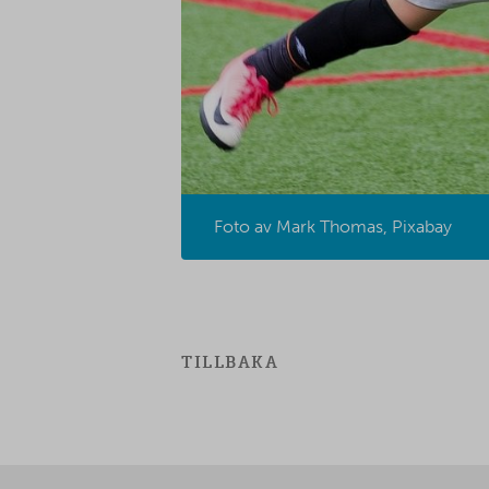
Foto av Mark Thomas, Pixabay
TILLBAKA