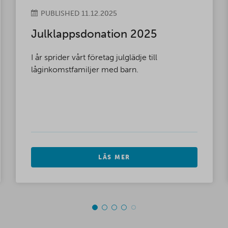
PUBLISHED 11.12.2025
Julklappsdonation 2025
I år sprider vårt företag julglädje till
låginkomstfamiljer med barn.
LÄS MER