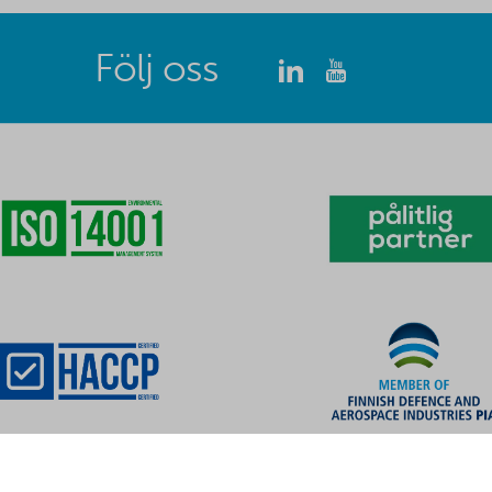
Följ oss