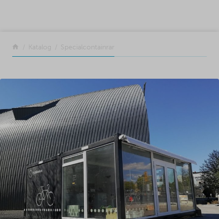
SKIP TO CONTENT
Tillbaka
Katalog
Specialcontainrar