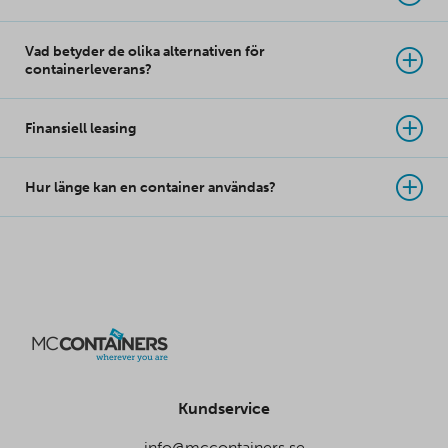
Vad betyder de olika alternativen för
containerleverans?
Finansiell leasing
Hur länge kan en container användas?
Kundservice
info@mccontainers.se