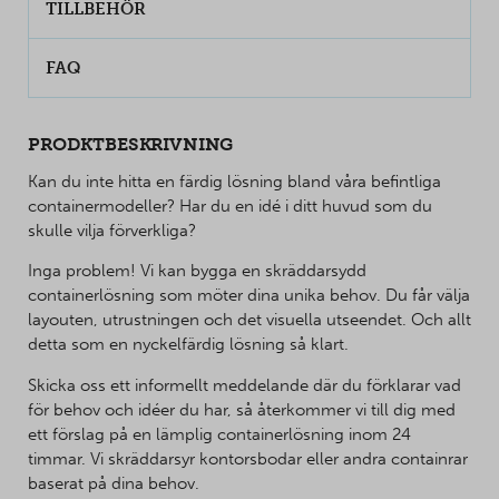
TILLBEHÖR
FAQ
PRODKTBESKRIVNING
Kan du inte hitta en färdig lösning bland våra befintliga
containermodeller? Har du en idé i ditt huvud som du
skulle vilja förverkliga?
Inga problem! Vi kan bygga en skräddarsydd
containerlösning som möter dina unika behov. Du får välja
layouten, utrustningen och det visuella utseendet. Och allt
detta som en nyckelfärdig lösning så klart.
Skicka oss ett informellt meddelande där du förklarar vad
för behov och idéer du har, så återkommer vi till dig med
ett förslag på en lämplig containerlösning inom 24
timmar. Vi skräddarsyr kontorsbodar eller andra containrar
baserat på dina behov.