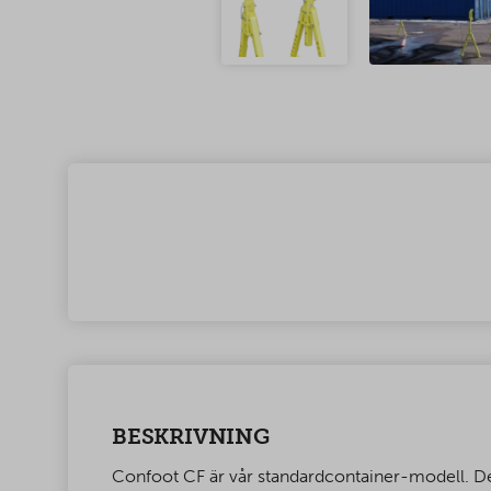
BESKRIVNING
Confoot CF är vår standardcontainer-modell. Den 