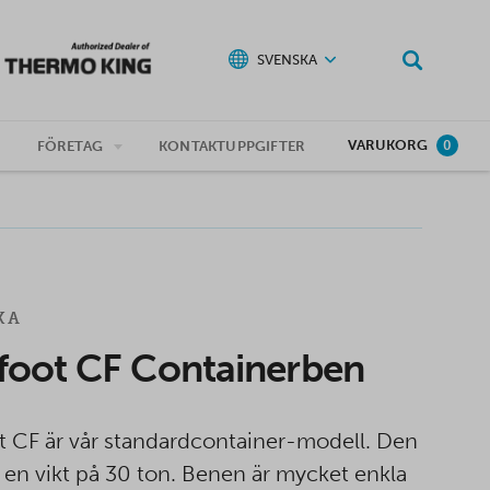
SVENSKA
VARUKORG
G
FÖRETAG
KONTAKTUPPGIFTER
0
KA
foot CF Containerben
 CF är vår standardcontainer-modell. Den
a en vikt på 30 ton. Benen är mycket enkla