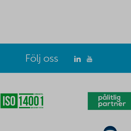
Följ oss