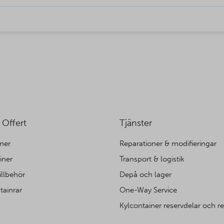
 Offert
Tjänster
ner
Reparationer & modifieringar
iner
Transport & logistik
illbehör
Depå och lager
tainrar
One-Way Service
Kylcontainer reservdelar och r