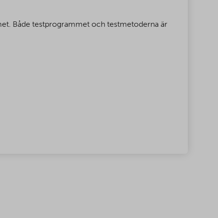
mmet. Både testprogrammet och testmetoderna är