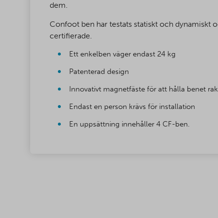
dem.
Confoot ben har testats statiskt och dynamisk
certifierade.
Ett enkelben väger endast 24 kg
Patenterad design
Innovativt magnetfäste för att hålla benet rak
Endast en person krävs för installation
En uppsättning innehåller 4 CF-ben.