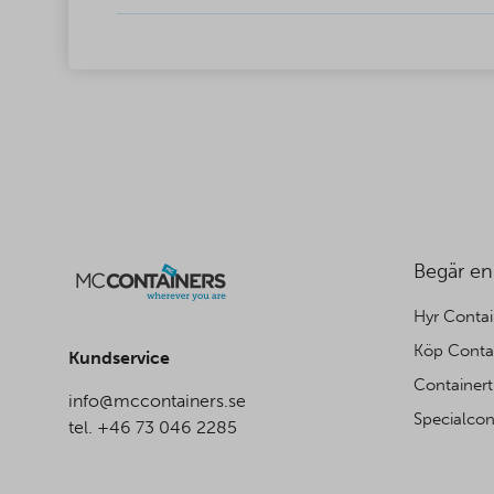
Begär en
Hyr Contai
Köp Conta
Kundservice
Containert
info@mccontainers.se
Specialcon
tel. +46 73 046 2285