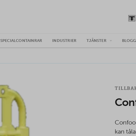
SPECIALCONTAINRAR
INDUSTRIER
TJÄNSTER
BLOG
TILLBA
Con
Confoot
kan tål