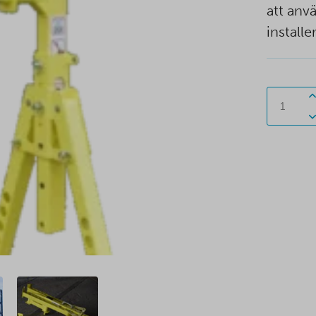
att anv
install