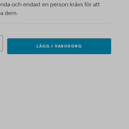
ända och endast en person krävs för att
era dem.
LÄGG I VARUKORG