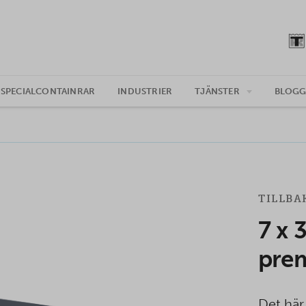
SPECIALCONTAINRAR
INDUSTRIER
TJÄNSTER
BLOG
TILLBA
7 x 
pre
Det här