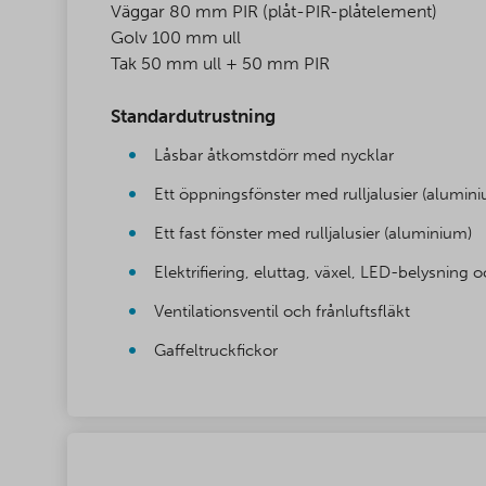
Väggar 80 mm PIR (plåt-PIR-plåtelement)
Golv 100 mm ull
Tak 50 mm ull + 50 mm PIR
Standardutrustning
Låsbar åtkomstdörr med nycklar
Ett öppningsfönster med rulljalusier (alumin
Ett fast fönster med rulljalusier (aluminium)
Elektrifiering, eluttag, växel, LED-belysning 
Ventilationsventil och frånluftsfläkt
Gaffeltruckfickor