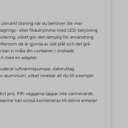
 utmärkt lösning när du behöver lite mer
 lagrings- eller fikautrymme med LED-belysning.
olering, vilket gör den lämplig för användning
eftersom de är gjorda av slät plåt och det grå
 kan vi måla din container i önskade
6 A med en adapter.
kluderar luftvärmepumpar, datoruttag,
v aluminium, vilket innebär att du till exempel
tivt pris. PIR-väggarna tappar inte värmevärde,
tainrar kan också kombineras till större enheter