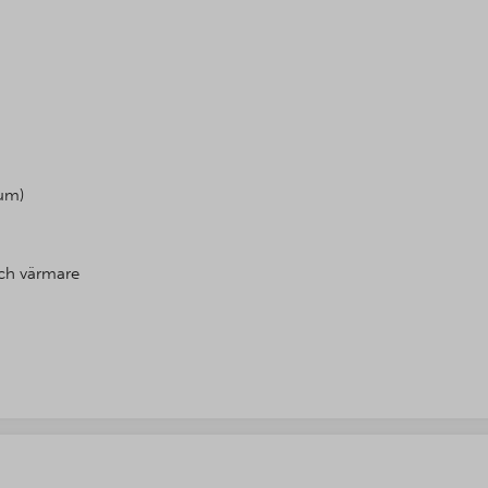
ium)
och värmare