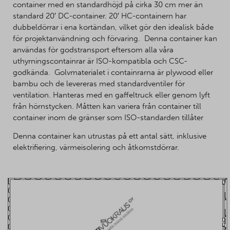
container med en standardhöjd på cirka 30 cm mer än
standard 20′ DC-container. 20′ HC-containern har
dubbeldörrar i ena kortändan, vilket gör den idealisk både
för projektanvändning och förvaring. Denna container kan
användas för godstransport eftersom alla våra
uthyrningscontainrar är ISO-kompatibla och CSC-
godkända. Golvmaterialet i containrarna är plywood eller
bambu och de levereras med standardventiler för
ventilation. Hanteras med en gaffeltruck eller genom lyft
från hörnstycken. Måtten kan variera från container till
container inom de gränser som ISO-standarden tillåter
Denna container kan utrustas på ett antal sätt, inklusive
elektrifiering, värmeisolering och åtkomstdörrar.