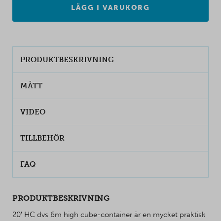
LÄGG I VARUKORG
PRODUKTBESKRIVNING
MÅTT
VIDEO
TILLBEHÖR
FAQ
PRODUKTBESKRIVNING
20′ HC dvs 6m high cube-container är en mycket praktisk