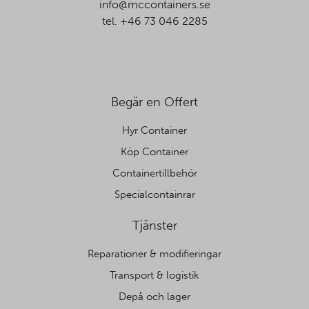
info@mccontainers.se
tel. +46 73 046 2285
Begär en Offert
Hyr Container
Köp Container
Containertillbehör
Specialcontainrar
Tjänster
Reparationer & modifieringar
Transport & logistik
Depå och lager