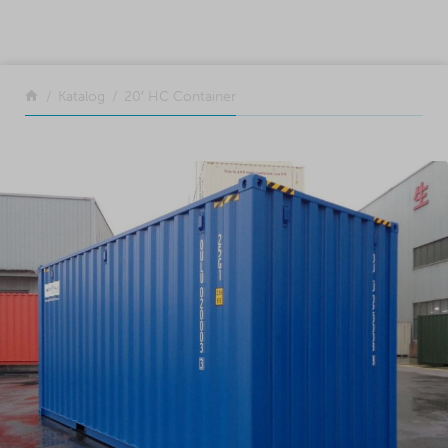
SKIP TO CONTENT
Tillbaka
Katalog
20′ HC Container