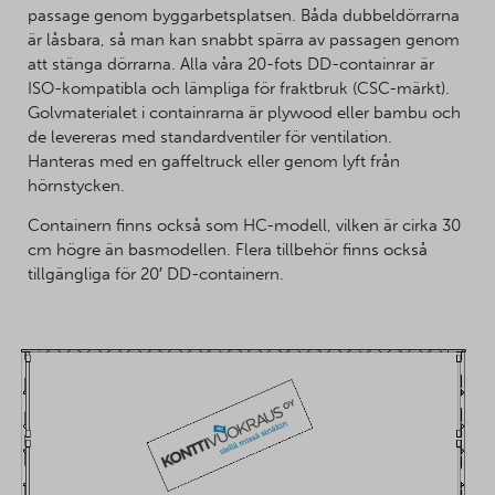
passage genom byggarbetsplatsen. Båda dubbeldörrarna
är låsbara, så man kan snabbt spärra av passagen genom
att stänga dörrarna. Alla våra 20-fots DD-containrar är
ISO-kompatibla och lämpliga för fraktbruk (CSC-märkt).
Golvmaterialet i containrarna är plywood eller bambu och
de levereras med standardventiler för ventilation.
Hanteras med en gaffeltruck eller genom lyft från
hörnstycken.
Containern finns också som HC-modell, vilken är cirka 30
cm högre än basmodellen. Flera tillbehör finns också
tillgängliga för 20′ DD-containern.