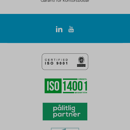
Garanti för kontorsbodar