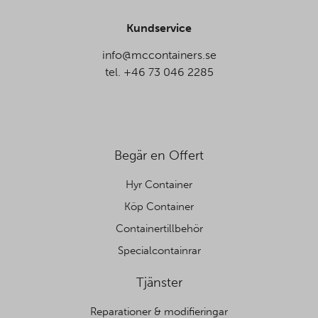
Kundservice
info@mccontainers.se
tel. +46 73 046 2285
Begär en Offert
Hyr Container
Köp Container
Containertillbehör
Specialcontainrar
Tjänster
Reparationer & modifieringar