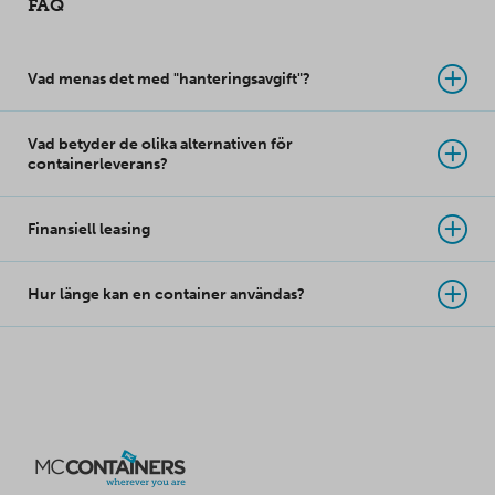
FAQ
dörrarna kan öppnas
helt.
Vad menas det med "hanteringsavgift"?
Vad betyder de olika alternativen för
containerleverans?
Finansiell leasing
Hur länge kan en container användas?