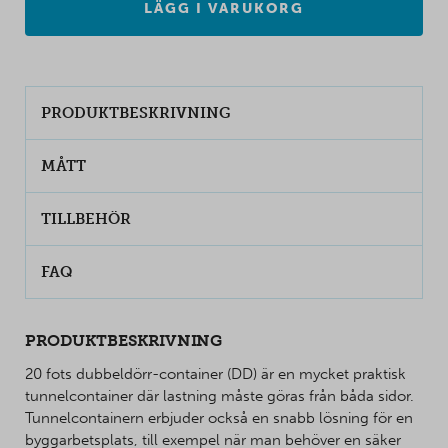
LÄGG I VARUKORG
PRODUKTBESKRIVNING
MÅTT
TILLBEHÖR
FAQ
PRODUKTBESKRIVNING
20 fots dubbeldörr-container (DD) är en mycket praktisk
tunnelcontainer där lastning måste göras från båda sidor.
Tunnelcontainern erbjuder också en snabb lösning för en
byggarbetsplats, till exempel när man behöver en säker