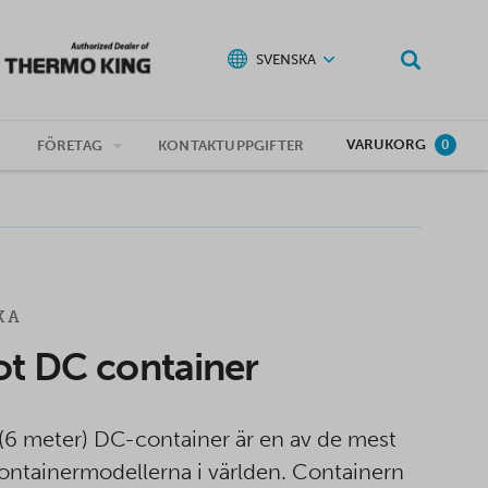
SVENSKA
VARUKORG
G
FÖRETAG
KONTAKTUPPGIFTER
0
KA
ot DC container
 (6 meter) DC-container är en av de mest
ontainermodellerna i världen. Containern