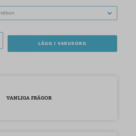
ndition
LÄGG I VARUKORG
VANLIGA FRÅGOR