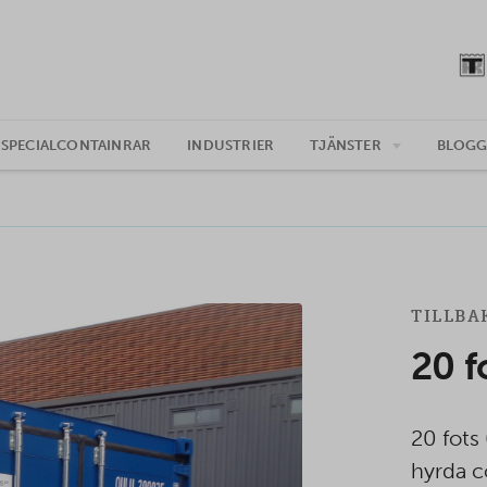
SPECIALCONTAINRAR
INDUSTRIER
TJÄNSTER
BLOG
TILLBA
20 f
20 fots
hyrda c