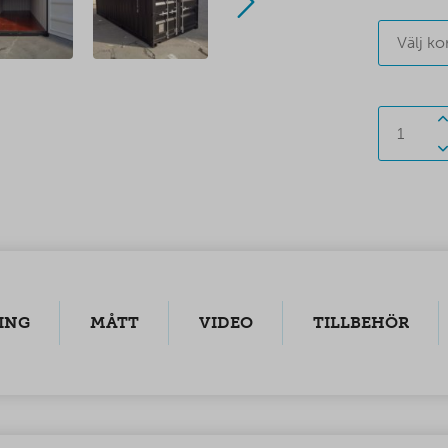
Välj ko
ING
MÅTT
VIDEO
TILLBEHÖR