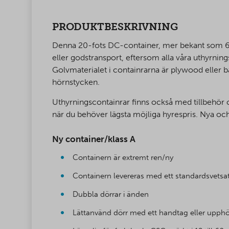
PRODUKTBESKRIVNING
Denna 20-fots DC-container, mer bekant som 6 
eller godstransport, eftersom alla våra uthyrni
Golvmaterialet i containrarna är plywood eller 
hörnstycken.
Uthyrningscontainrar finns också med tillbehör o
när du behöver lägsta möjliga hyrespris. Nya och
Ny container/klass A
Containern är extremt ren/ny
Containern levereras med ett standardsvetsa
Dubbla dörrar i änden
Lättanvänd dörr med ett handtag eller upph