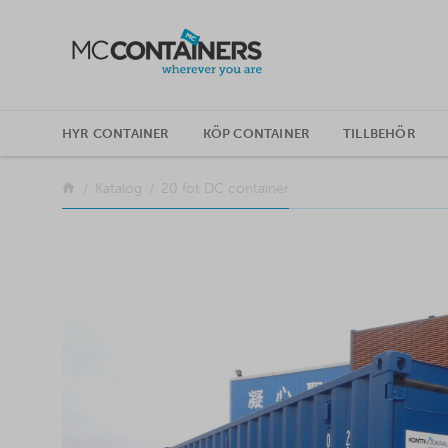
SKIP TO CONTENT
HYR CONTAINER
KÖP CONTAINER
TILLBEHÖR
Tillbaka
Katalog
20 fot DC container