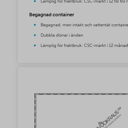
Lämplig för fraktbruk: CSC-märkt i 12 till 6
Begagnad container
Begagnad, men intakt och vattentät containe
Dubbla dörrar i änden
Lämplig för fraktbruk: CSC-märkt i 12 månad