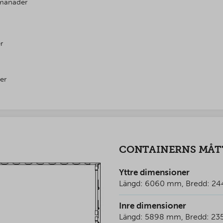
0 månader
r
er
CONTAINERNS MÅT
Yttre dimensioner
Längd: 6060 mm, Bredd: 2
Inre dimensioner
Längd: 5898 mm, Bredd: 23