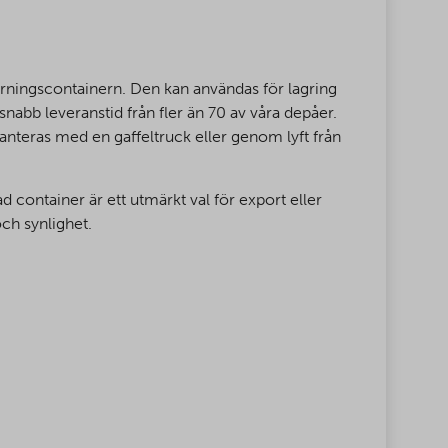
ningscontainern. Den kan användas för lagring
abb leveranstid från fler än 70 av våra depåer.
anteras med en gaffeltruck eller genom lyft från
 container är ett utmärkt val för export eller
ch synlighet.