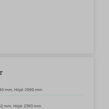
T
440 mm, Höjd: 2590 mm
52 mm, Höjd: 2393 mm.