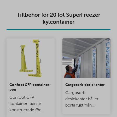
Tillbehör för 20 fot SuperFreezer
kylcontainer
Confoot CFP container-
Cargosorb desickanter
ben
Cargosorb
Confoot CFP
desickanter håller
container-ben är
borta fukt från
konstruerade för
containrar och
användning speciellt