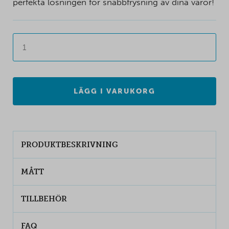
perfekta lösningen för snabbfrysning av dina varor!
LÄGG I VARUKORG
PRODUKTBESKRIVNING
MÅTT
TILLBEHÖR
FAQ