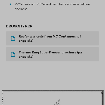
PVC-gardiner: PVC-gardiner i båda ändarna bakom
dörrarna
BROSCHYRER
Reefer warranty from MC Containers (på
engelska)
Thermo King SuperFreezer brochure (på
engelska)