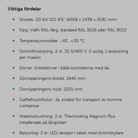
Viktiga fördelar
Storlek: 20 fot ISO 8’6” (6058 x 2438 x 2591 mm)
Färg: Valfri RAL-färg, standard RAL 9016 eller RAL 9010
Temperaturområde: -40…+30 °C
Strömförsörjning: 2 st. 32 A/400 V, 5-polig. 1 anslutning
per maskin
Dörrar: Enkeldörrar i båda kortsidorna med lås
Dörröppningens bredd: 1840 mm
Dörröppningens höjd: 2201 mm
Gaffeltruckfickor: Ja, endast för transport av tomma
containrar
Maskinutrustning: 2 st. Thermoking Magnum Plus
installerade på långsidan
Belysning: 3 st. LED-lampor i taket med strömbrytare