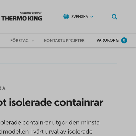
SVENSKA
VARUKORG
G
FÖRETAG
KONTAKTUPPGIFTER
0
KA
ot isolerade containrar
isolerade containrar utgör den minsta
dmodellen i vårt urval av isolerade