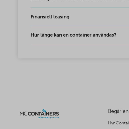
Finansiell leasing
Hur länge kan en container användas?
Begär en
Hyr Contai