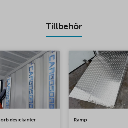
Tillbehör
orb desickanter
Ramp