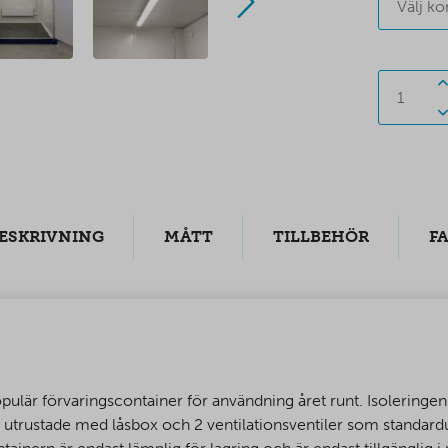
Välj ko
ESKRIVNING
MÅTT
TILLBEHÖR
F
ulär förvaringscontainer för användning året runt. Isoleringen 
r utrustade med låsbox och 2 ventilationsventiler som standard