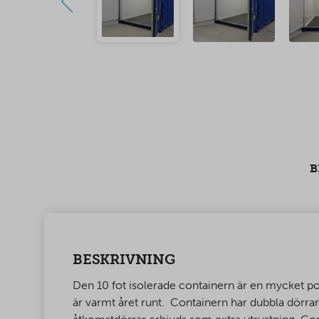
B
BESKRIVNING
Den 10 fot isolerade containern är en mycket pop
är varmt året runt. Containern har dubbla dörra