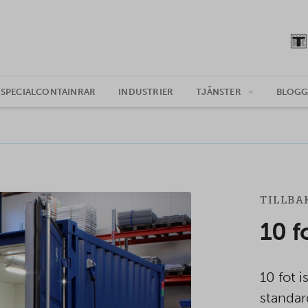
SPECIALCONTAINRAR
INDUSTRIER
TJÄNSTER
BLOG
TILLBA
10 f
10 fot 
standar