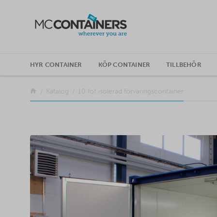
SKIP TO CONTENT
HYR CONTAINER
KÖP CONTAINER
TILLBEHÖR
Tillbaka
Katalog
10 fot isolerad förvaringscontainer