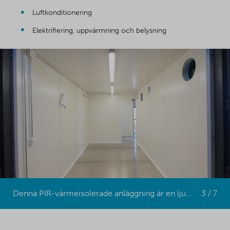
Luftkonditionering
Elektrifiering, uppvärmning och belysning
Denna PIR-värmeisolerade anläggning är en ljus och hållbar isoleringslösning
3 / 7