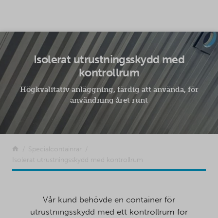
SKIP TO CONTENT
Isolerat utrustningsskydd med
kontrollrum
Högkvalitativ anläggning, färdig att använda, för
användning året runt
Tillbaka
Specialcontainrar
Isolerat utrustningsskydd med kontrollrum
Vår kund behövde en container för
utrustningsskydd med ett kontrollrum för