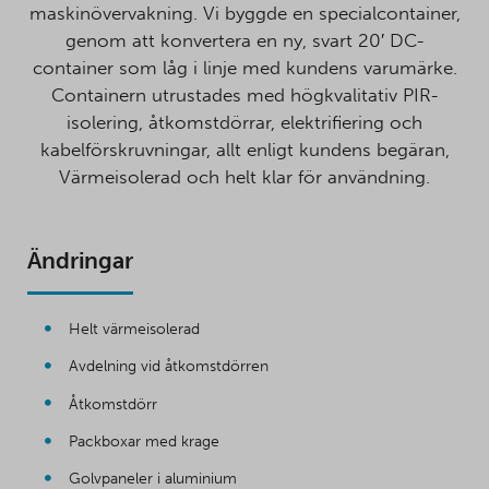
maskinövervakning. Vi byggde en specialcontainer,
genom att konvertera en ny, svart 20′ DC-
container som låg i linje med kundens varumärke.
Containern utrustades med högkvalitativ PIR-
isolering, åtkomstdörrar, elektrifiering och
kabelförskruvningar, allt enligt kundens begäran,
Värmeisolerad och helt klar för användning.
Ändringar
Helt värmeisolerad
Avdelning vid åtkomstdörren
Åtkomstdörr
Packboxar med krage
Golvpaneler i aluminium