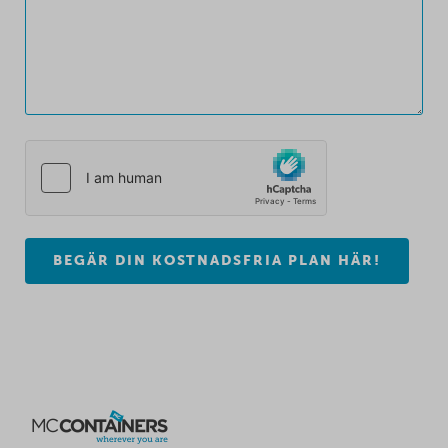
BEGÄR DIN KOSTNADSFRIA PLAN HÄR!