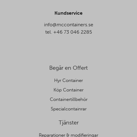
Kundservice
info@mccontainers.se
tel. +46 73 046 2285
Begär en Offert
Hyr Container
Köp Container
Containertillbehör
Specialcontainrar
Tjänster
Reparationer & modifieringar