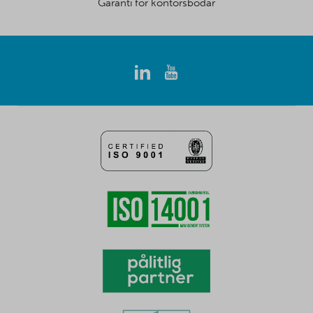
Garanti för kontorsbodar