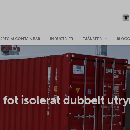
SPECIALCONTAINRAR
INDUSTRIER
TJÄNSTER
BLOG
 fot isolerat dubbelt ut