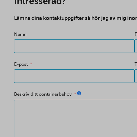
Intresserad?
Lämna dina kontaktuppgifter så hör jag av mig ino
Namn
F
E-post
Beskriv ditt containerbehov