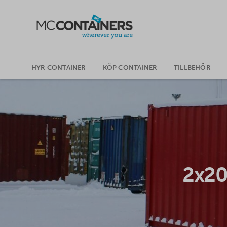
SKIP TO CONTENT
HYR CONTAINER
KÖP CONTAINER
TILLBEHÖR
2x20