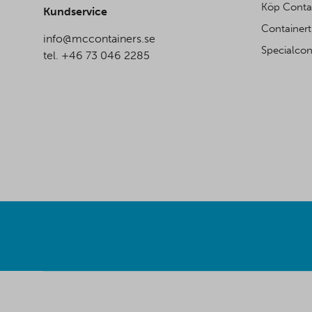
Köp Conta
Kundservice
Containert
info@mccontainers.se
Specialcon
tel. +46 73 046 2285