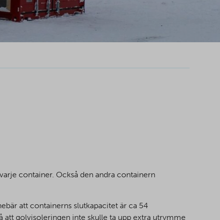
 varje container. Också den andra containern
ebär att containerns slutkapacitet är ca 54
att golvisoleringen inte skulle ta upp extra utrymme