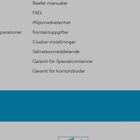
Reefer manualer
FAQ
Miljömedvetenhet
eparationer
Kontaktuppgifter
Cookie-inställningar
Sekretessmeddelande
Garanti för Specialcontainrar
Garanti för kontorsbodar