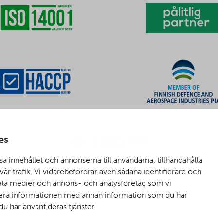
es
sa innehållet och annonserna till användarna, tillhandahålla
år trafik. Vi vidarebefordrar även sådana identifierare och
ciala medier och annons- och analysföretag som vi
nera informationen med annan information som du har
 du har använt deras tjänster.