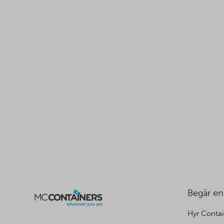
Begär en
Hyr Contai