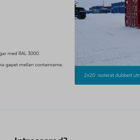
ggar med RAL 3000.
äcka gapet mellan containrarna.
2x20' isolerat dubbelt 