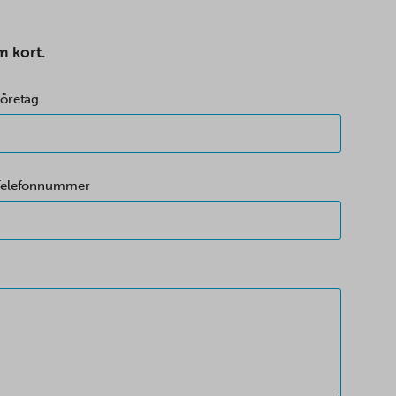
m kort.
öretag
Telefonnummer