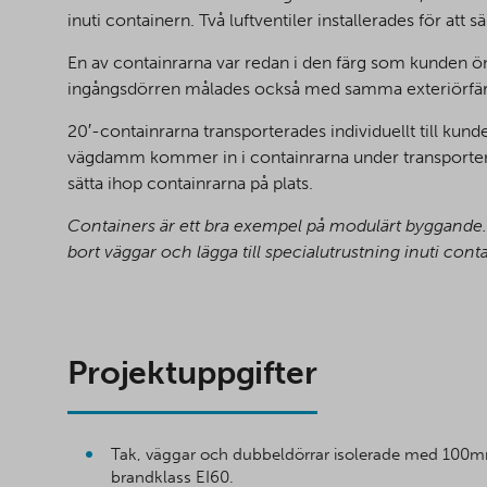
inuti containern. Två luftventiler installerades för att 
En av containrarna var redan i den färg som kunden ö
ingångsdörren målades också med samma exteriörfär
20′-containrarna transporterades individuellt till kunde
vägdamm kommer in i containrarna under transporten. U
sätta ihop containrarna på plats.
Containers är ett bra exempel på modulärt byggande. 
bort väggar och lägga till specialutrustning inuti conta
Projektuppgifter
Tak, väggar och dubbeldörrar isolerade med 100
brandklass EI60.