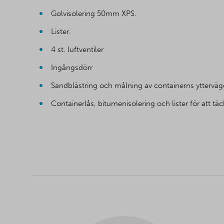
Golvisolering 50mm XPS.
Lister.
4 st. luftventiler
Ingångsdörr
Sandblästring och målning av containerns yttervä
Containerlås, bitumenisolering och lister för att t