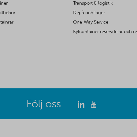
iner
Transport & logistik
illbehör
Depå och lager
tainrar
One-Way Service
Kylcontainer reservdelar och r
Följ oss