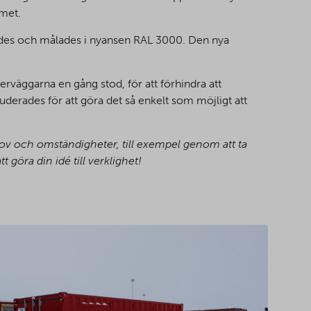
mmet.
trades och målades i nyansen RAL 3000. Den nya
nerväggarna en gång stod, för att förhindra att
derades för att göra det så enkelt som möjligt att
hov och omständigheter, till exempel genom att ta
 göra din idé till verklighet!