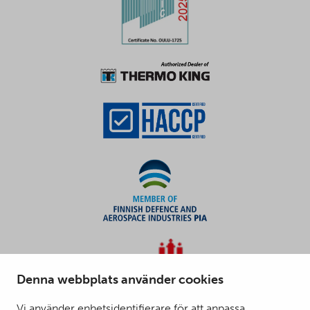
Denna webbplats använder cookies
Vi använder enhetsidentifierare för att anpassa