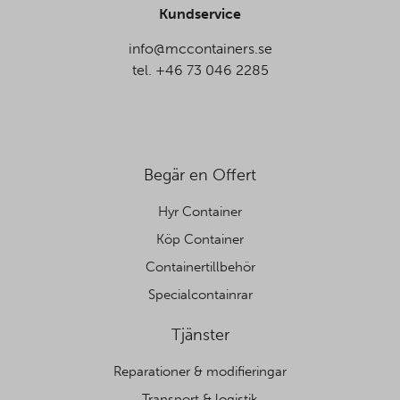
Kundservice
info@mccontainers.se
tel. +46 73 046 2285
Begär en Offert
Hyr Container
Köp Container
Containertillbehör
Specialcontainrar
Tjänster
Reparationer & modifieringar
Transport & logistik