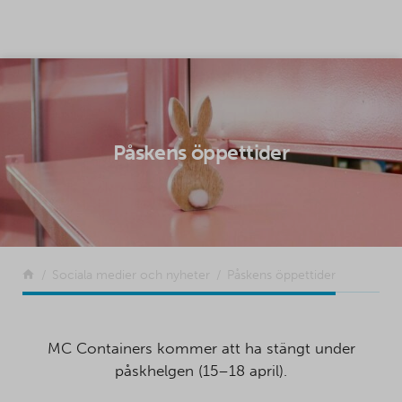
SKIP TO CONTENT
Påskens öppettider
Tillbaka
Sociala medier och nyheter
Påskens öppettider
MC Containers kommer att ha stängt under
påskhelgen (15–18 april).