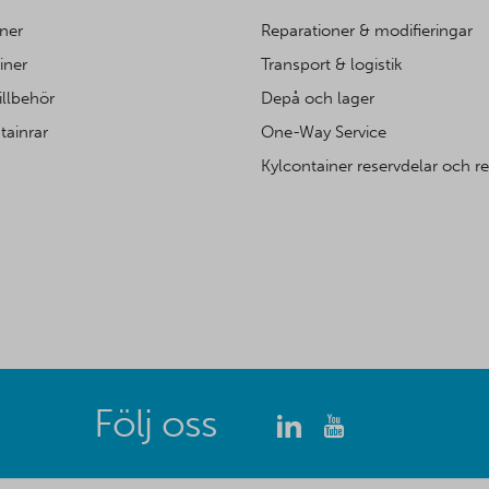
ner
Reparationer & modifieringar
iner
Transport & logistik
illbehör
Depå och lager
tainrar
One-Way Service
Kylcontainer reservdelar och r
Följ oss