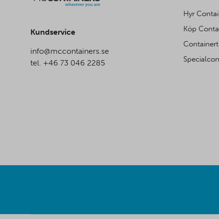
Hyr Contai
Köp Conta
Kundservice
Containert
info@mccontainers.se
Specialcon
tel. +46 73 046 2285