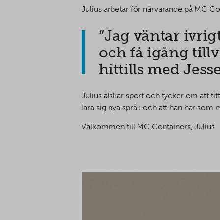
Julius arbetar för närvarande på MC Con
“Jag väntar ivri
och få igång tillv
hittills med Jess
Julius älskar sport och tycker om att tit
lära sig nya språk och att han har som må
Välkommen till MC Containers, Julius!