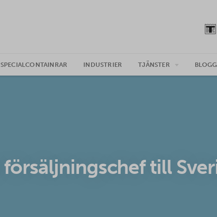
SPECIALCONTAINRAR
INDUSTRIER
TJÄNSTER
BLOG
 försäljningschef till Sver