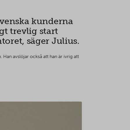
e svenska kunderna
t trevlig start
toret, säger Julius.
 Han avslöjar också att han är ivrig att