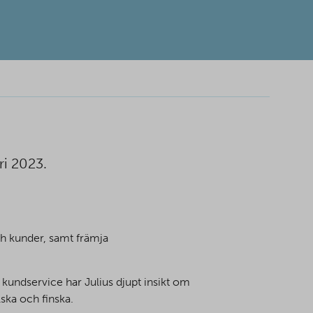
ri 2023.
ch kunder, samt främja
ch kundservice har Julius djupt insikt om
ska och finska.