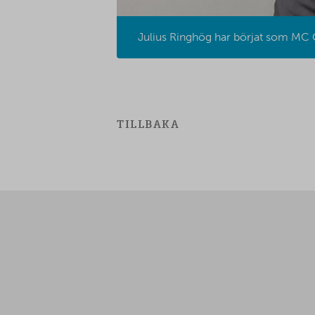
Julius Ringhög har börjat som MC C
TILLBAKA