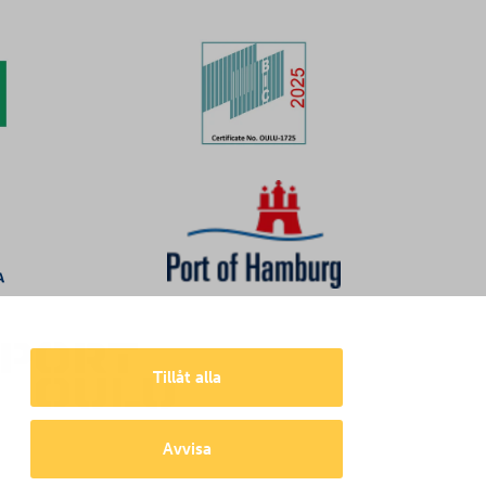
Tillåt alla
Avvisa