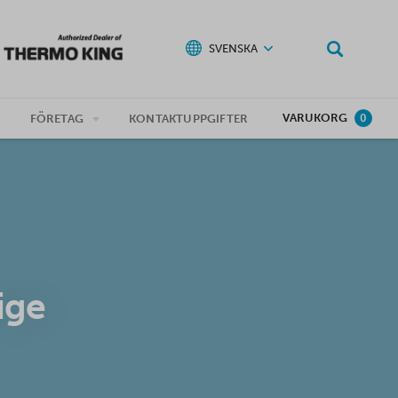
SVENSKA
VARUKORG
G
FÖRETAG
KONTAKTUPPGIFTER
0
ige