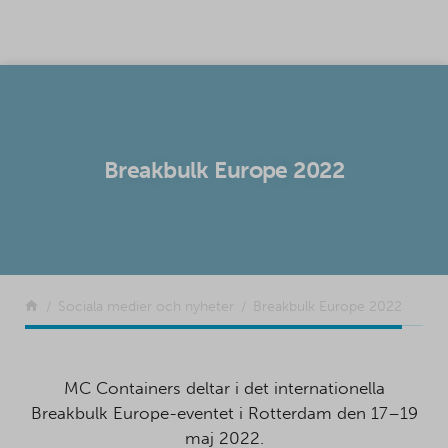
SKIP TO CONTENT
Breakbulk Europe 2022
Tillbaka
Sociala medier och nyheter
Breakbulk Europe 2022
MC Containers deltar i det internationella
Breakbulk Europe-eventet i Rotterdam den 17–19
maj 2022.