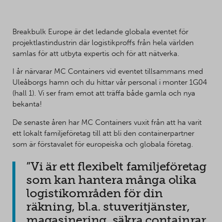
Breakbulk Europe är det ledande globala eventet för
projektlastindustrin där logistikproffs från hela världen
samlas för att utbyta expertis och för att nätverka.
I år närvarar MC Containers vid eventet tillsammans med
Uleåborgs hamn och du hittar vår personal i monter 1G04
(hall 1). Vi ser fram emot att träffa både gamla och nya
bekanta!
De senaste åren har MC Containers vuxit från att ha varit
ett lokalt familjeföretag till att bli den containerpartner
som är förstavalet för europeiska och globala företag.
”Vi är ett flexibelt familjeföretag
som kan hantera många olika
logistikområden för din
räkning, bl.a. stuveritjänster,
magasinering, säkra containrar