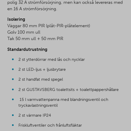
polig 32 A strömförsörjning, men kan också levereras med
en 16 A strömförsörjning.
Isolering
Väggar 80 mm PIR (plåt-PIR-plåtelement)
Golv 100 mm ull
Tak 50 mm ull + 50 mm PIR
Standardutrustning
2 st ytterdörrar med lås och nycklar
2 st LED-ljus + ljusbrytare
2 st handfat med spegel
2 st GUSTAVSBERG toalettsits + toalettpappershållare
15 l varmvattenpanna med blandningsventil och
tryckavlastningsventil
2 st värmare IP24
Friskluftventiler och frånluftsfläktar