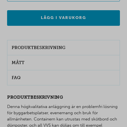
LÄGG I VARUKORG
PRODUKTBESKRIVNING
MÅTT
FAQ
PRODUKTBESKRIVNING
Denna högkvalitativa anläggning är en problemfri lösning
för byggarbetsplatser, evenemang och bruk för
allmänheten. Containern kan utrustas med skötbord och
dörrposter, och all VVS kan döljas om till exempel